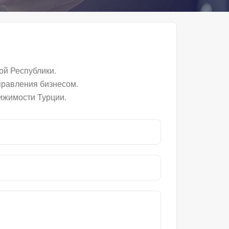
й Республики.
правления бизнесом.
ижимости Турции.