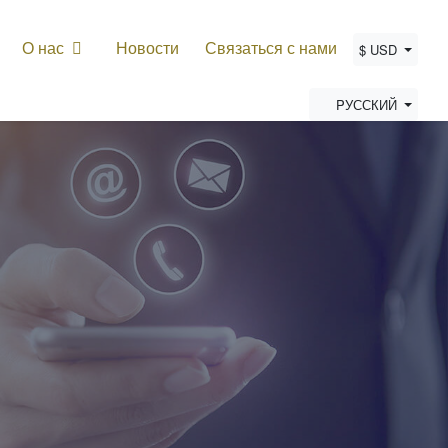
О нас
Новости
Связаться с нами
$ USD
PУССКИЙ